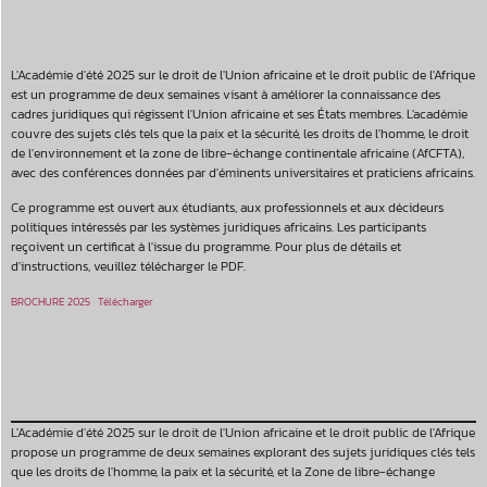
L'Académie d'été 2025 sur le droit de l'Union africaine et le droit public de l'Afrique
est un programme de deux semaines visant à améliorer la connaissance des
cadres juridiques qui régissent l'Union africaine et ses États membres. L'académie
couvre des sujets clés tels que la paix et la sécurité, les droits de l'homme, le droit
de l'environnement et la zone de libre-échange continentale africaine (AfCFTA),
avec des conférences données par d'éminents universitaires et praticiens africains.
Ce programme est ouvert aux étudiants, aux professionnels et aux décideurs
politiques intéressés par les systèmes juridiques africains. Les participants
reçoivent un certificat à l'issue du programme. Pour plus de détails et
d'instructions, veuillez télécharger le PDF.
BROCHURE 2025
Télécharger
L'Académie d'été 2025 sur le droit de l'Union africaine et le droit public de l'Afrique
propose un programme de deux semaines explorant des sujets juridiques clés tels
que les droits de l'homme, la paix et la sécurité, et la Zone de libre-échange