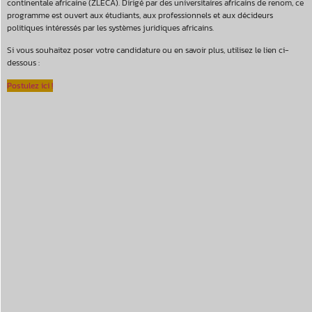
continentale africaine (ZLECA). Dirigé par des universitaires africains de renom, ce
programme est ouvert aux étudiants, aux professionnels et aux décideurs
politiques intéressés par les systèmes juridiques africains.
Si vous souhaitez poser votre candidature ou en savoir plus, utilisez le lien ci-
dessous :
Postulez ici !