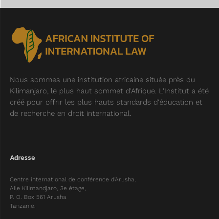
Nous sommes une institution africaine située près du
Kilimanjaro, le plus haut sommet d'Afrique. L'Institut a été
créé pour offrir les plus hauts standards d'éducation et
de recherche en droit international.
Adresse
Centre international de conférence d'Arusha,
Aile Kilimandjaro, 3e étage,
P. O. Box 561 Arusha
Tanzanie.